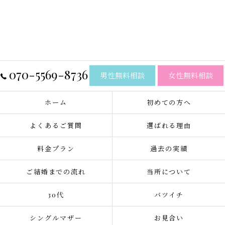
070-5569-8736
男性無料相談
女性無料相談
ホーム
初めての方へ
よくあるご質問
選ばれる理由
料金プラン
過去の実績
ご結婚までの流れ
当所について
30代
バツイチ
シングルマザー
お見合い