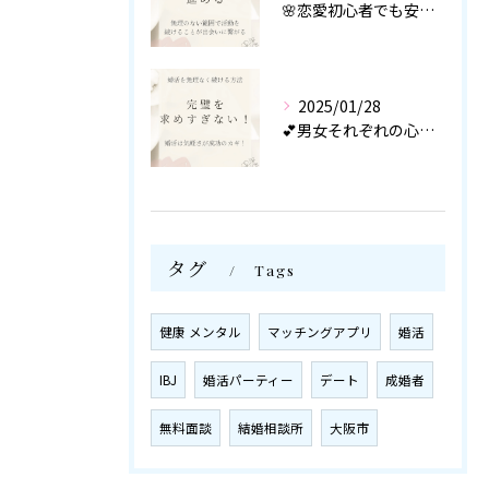
🌸恋愛初心者でも安心！
2025/01/28
💕男女それぞれの心理を知り尽くしたカウンセラーが
タグ
Tags
健康 メンタル
マッチングアプリ
婚活
IBJ
婚活パーティー
デート
成婚者
無料面談
結婚相談所
大阪市