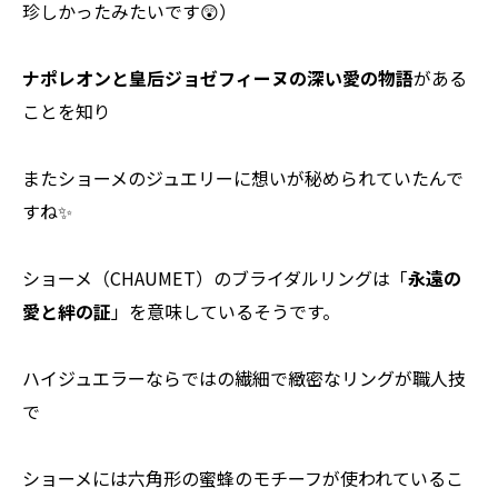
珍しかったみたいです😲）
ナポレオンと皇后ジョゼフィーヌの深い愛の物語
がある
ことを知り
またショーメのジュエリーに想いが秘められていたんで
すね✨
ショーメ（CHAUMET）のブライダルリングは「
永遠の
愛と絆の証
」を意味しているそうです。
ハイジュエラーならではの繊細で緻密なリングが職人技
で
ショーメには六角形の蜜蜂のモチーフが使われているこ