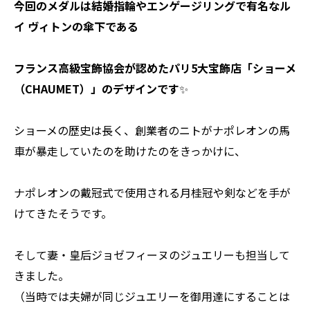
今回のメダルは結婚指輪やエンゲージリングで有名なル
イ ヴィトンの傘下である
フランス高級宝飾協会が認めたパリ5大宝飾店「ショーメ
（CHAUMET）」のデザインです
✨
ショーメの歴史は長く、創業者のニトがナポレオンの馬
車が暴走していたのを助けたのをきっかけに、
ナポレオンの戴冠式で使用される月桂冠や剣などを手が
けてきたそうです。
そして妻・皇后ジョゼフィーヌのジュエリーも担当して
きました。
（当時では夫婦が同じジュエリーを御用達にすることは