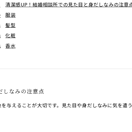
清潔感UP！結婚相談所での見た目と身だしなみの注意
服装
髪型
化粧
香水
だしなみの注意点
象を与えることが大切です。見た目や身だしなみに気を遣