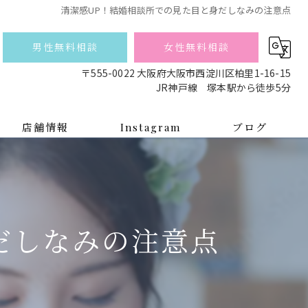
清潔感UP！結婚相談所での見た目と身だしなみの注意点
男性無料相談
女性無料相談
〒555-0022 大阪府大阪市西淀川区柏里1-16-15
JR神戸線 塚本駅から徒歩5分
店舗情報
Instagram
ブログ
スタッフ
コラム
だしなみの注意点