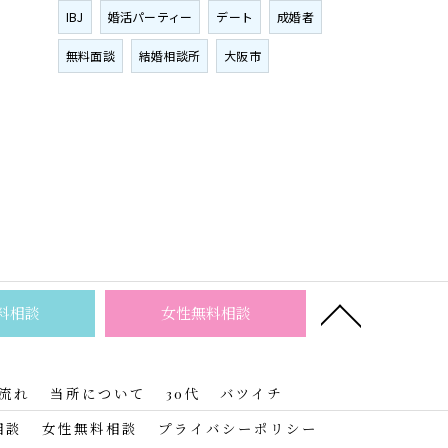
IBJ
婚活パーティー
デート
成婚者
無料面談
結婚相談所
大阪市
料相談
女性無料相談
流れ
当所について
30代
バツイチ
相談
女性無料相談
プライバシーポリシー