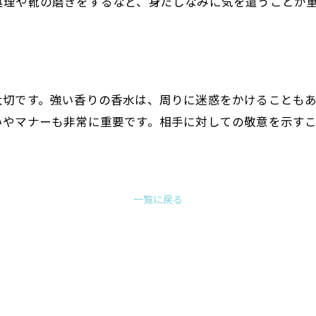
処理や靴の磨きをするなど、身だしなみに気を遣うことが
切です。強い香りの香水は、周りに迷惑をかけることもあ
いやマナーも非常に重要です。相手に対しての敬意を示す
一覧に戻る