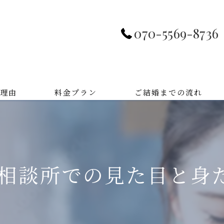
070-5569-8736
理由
料金プラン
ご結婚までの流れ
婚相談所での見た目と身