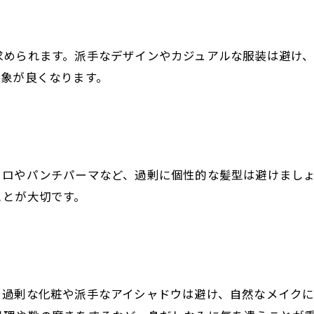
求められます。派手なデザインやカジュアルな服装は避け
印象が良くなります。
フロやパンチパーマなど、過剰に個性的な髪型は避けまし
ことが大切です。
。過剰な化粧や派手なアイシャドウは避け、自然なメイク