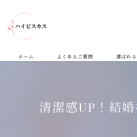
ホーム
よくあるご質問
選ばれる
清潔感UP！結