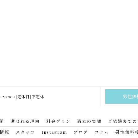
男性無
〜 20:00 / [定休日] 不定休
問
選ばれる理由
料金プラン
過去の実績
ご結婚までの
情報
スタッフ
Instagram
ブログ
コラム
男性無料