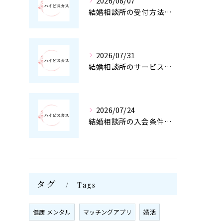
2026/08/07
結婚相談所の受付方法を徹底解説と手続きや入会条件の疑問もわかりやすく整理
2026/07/31
結婚相談所のサービス運営と大阪府で安心して選ぶための徹底ポイント
2026/07/24
結婚相談所の入会条件を年収や年齢・必要書類から徹底解説し審査落ちを防ぐ方法
タグ
Tags
健康 メンタル
マッチングアプリ
婚活