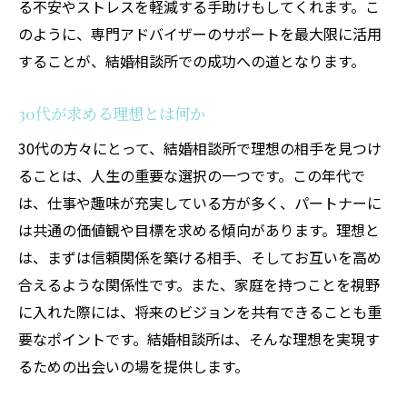
る不安やストレスを軽減する手助けもしてくれます。こ
口コミや評判を活用する
のように、専門アドバイザーのサポートを最大限に活用
自分に合う相談所の見つけ方
することが、結婚相談所での成功への道となります。
料金プランの比較と選択
30代が求める理想とは何か
サービス内容のチェックリスト
30代の方々にとって、結婚相談所で理想の相手を見つけ
選び方で変わる成婚の可能性
ることは、人生の重要な選択の一つです。この年代で
は、仕事や趣味が充実している方が多く、パートナーに
は共通の価値観や目標を求める傾向があります。理想と
は、まずは信頼関係を築ける相手、そしてお互いを高め
合えるような関係性です。また、家庭を持つことを視野
に入れた際には、将来のビジョンを共有できることも重
要なポイントです。結婚相談所は、そんな理想を実現す
るための出会いの場を提供します。