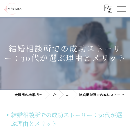
結婚相談所での成功ストーリ
ー：30代が選ぶ理由とメリット
大阪市の結婚相談所ならハイビスカス
ブログ
コラム
結婚相談所での成功ストーリー：30代が選ぶ理由とメリット
結婚相談所での成功ストーリー：30代が選
ぶ理由とメリット