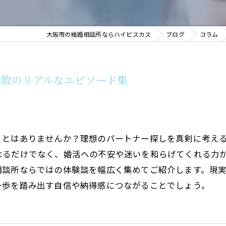
大阪市の結婚相談所ならハイビスカス
ブログ
コラム
失敗のリアルなエピソード集
ことはありませんか？理想のパートナー探しを真剣に考え
なるだけでなく、婚活への不安や迷いを和らげてくれる力
相談所ならではの体験談を幅広く集めてご紹介します。現
一歩を踏み出す自信や納得感につながることでしょう。