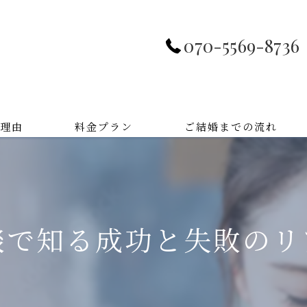
070-5569-8736
理由
料金プラン
ご結婚までの流れ
談で知る成功と失敗のリ