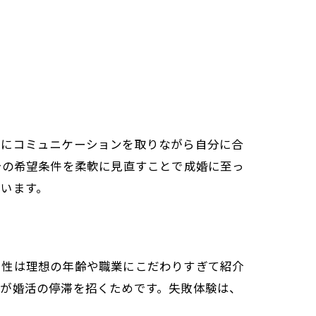
的にコミュニケーションを取りながら自分に合
分の希望条件を柔軟に見直すことで成婚に至っ
います。
男性は理想の年齢や職業にこだわりすぎて紹介
とが婚活の停滞を招くためです。失敗体験は、