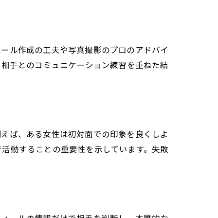
ィール作成の工夫や写真撮影のプロのアドバイ
し相手とのコミュニケーション練習を重ねた結
例えば、ある女性は初対面での印象を良くしよ
で活動することの重要性を示しています。失敗