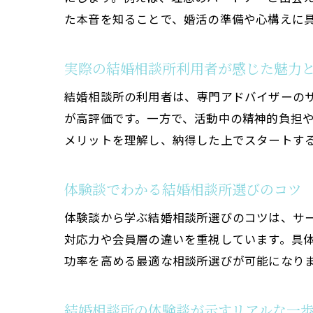
た本音を知ることで、婚活の準備や心構えに
実際の結婚相談所利用者が感じた魅力
結婚相談所の利用者は、専門アドバイザーの
が高評価です。一方で、活動中の精神的負担
メリットを理解し、納得した上でスタートす
体験談でわかる結婚相談所選びのコツ
体験談から学ぶ結婚相談所選びのコツは、サ
対応力や会員層の違いを重視しています。具
功率を高める最適な相談所選びが可能になり
結婚相談所の体験談が示すリアルな一