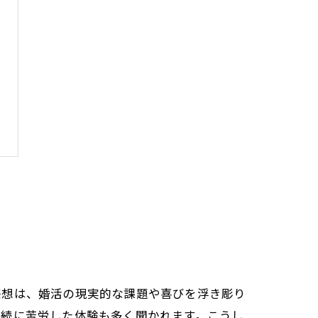
感想は、婚活の現実的な課題や喜びを浮き彫り
継続に苦労した体験も多く聞かれます。こうし