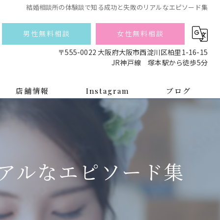
結婚相談所の体験談で知る成功と失敗のリアルなエピソード集
男性無料相談
女性無料相談
〒555-0022 大阪府大阪市西淀川区柏里1-16-15
JR神戸線 塚本駅から徒歩5分
店舗情報
Instagram
ブログ
スタッフ
コラム
アルなエピソード集