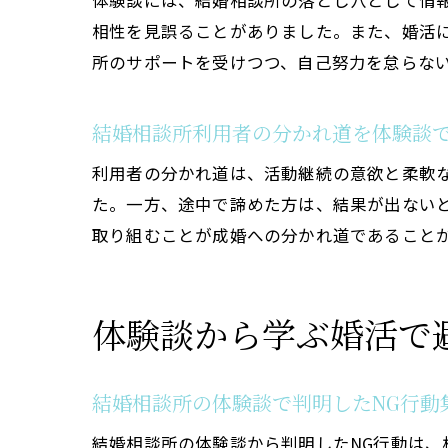
体験談には、結婚相談所の落とし穴として情
相性を見誤ることがありました。また、婚活
所のサポートを受けつつ、自己努力を怠らな
結婚相談所利用者の分かれ道を体験談
利用者の分かれ道は、活動継続の意欲と柔軟
た。一方、途中で諦めた方は、結果が出ない
取り組むことが成婚への分かれ道であること
体験談から学ぶ婚活で
結婚相談所の体験談で判明したNG行動
結婚相談所の体験談から判明したNG行動は