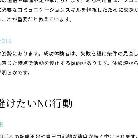
報の過信や準備不足が挙げられます。ある利用者は、プロ
に必要なコミュニケーションスキルを軽視したために交際
いことが重要だと教えています。
で知る
な姿勢にあります。成功体験者は、失敗を糧に条件の見直
と感じた時点で活動を停止する傾向があります。体験談か
が明らかです。
避けたいNG行動
集
、相手への配慮不足や自己中心的な態度が多く挙げられます