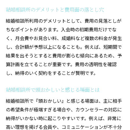
結婚相談所のデメリットと費用面の落とし穴
結婚相談所利用のデメリットとして、費用の見落としが
ちなポイントがあります。入会時の初期費用だけでな
く、月会費やお見合い料、成婚料など複数の料金が発生
し、合計額が予想以上になることも。例えば、短期間で
結果を出そうとすると費用が膨らむ傾向にあるため、予
算計画を立てることが重要です。費用の透明性を確認
し、納得のいく契約をすることが賢明です。
結婚相談所で頭おかしいと感じる場面とは
結婚相談所で『頭おかしい』と感じる場面は、主に相手
の希望条件が極端すぎる場合や、カウンセラーの対応に
納得がいかない時に起こりやすいです。例えば、非常に
高い理想を掲げる会員や、コミュニケーションが不十分