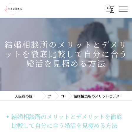
結婚相談所のメリットとデメリ
ットを徹底比較して自分に合う
婚活を見極める方法
大阪市の結婚相談所ならハイビスカス
ブログ
コラム
結婚相談所のメリットとデメリットを徹底比較して自分に合う婚活を見極める方法
結婚相談所のメリットとデメリットを徹底
比較して自分に合う婚活を見極める方法