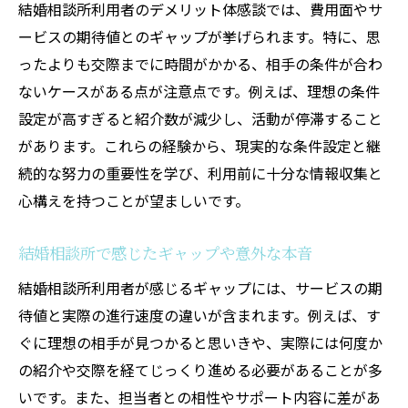
結婚相談所利用者のデメリット体感談では、費用面やサ
ービスの期待値とのギャップが挙げられます。特に、思
ったよりも交際までに時間がかかる、相手の条件が合わ
ないケースがある点が注意点です。例えば、理想の条件
設定が高すぎると紹介数が減少し、活動が停滞すること
があります。これらの経験から、現実的な条件設定と継
続的な努力の重要性を学び、利用前に十分な情報収集と
心構えを持つことが望ましいです。
結婚相談所で感じたギャップや意外な本音
結婚相談所利用者が感じるギャップには、サービスの期
待値と実際の進行速度の違いが含まれます。例えば、す
ぐに理想の相手が見つかると思いきや、実際には何度か
の紹介や交際を経てじっくり進める必要があることが多
いです。また、担当者との相性やサポート内容に差があ