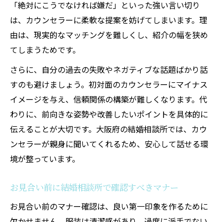
「絶対にこうでなければ嫌だ」といった強い言い切り
は、カウンセラーに柔軟な提案を妨げてしまいます。理
由は、現実的なマッチングを難しくし、紹介の幅を狭め
てしまうためです。
さらに、自分の過去の失敗やネガティブな話題ばかり話
すのも避けましょう。初対面のカウンセラーにマイナス
イメージを与え、信頼関係の構築が難しくなります。代
わりに、前向きな姿勢や改善したいポイントを具体的に
伝えることが大切です。大阪府の結婚相談所では、カウ
ンセラーが親身に聞いてくれるため、安心して話せる環
境が整っています。
お見合い前に結婚相談所で確認すべきマナー
お見合い前のマナー確認は、良い第一印象を作るために
欠かせません。服装は清潔感があり、過度に派手でない