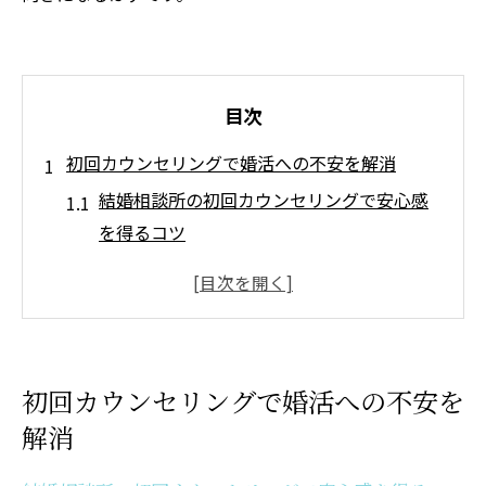
目次
初回カウンセリングで婚活への不安を解消
結婚相談所の初回カウンセリングで安心感
を得るコツ
婚活の不安は結婚相談所カウンセラーに相
談しよう
結婚相談所の初回相談でよく聞かれる質問
と対応例
初回カウンセリングで婚活への不安を
結婚相談所で不安を伝えるときのポイント
解消
解説
初回カウンセリングで婚活の悩みが軽くな