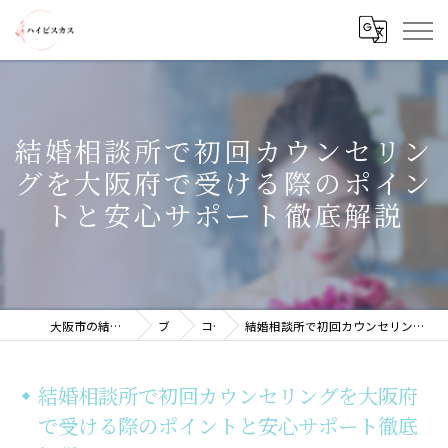
結婚相談所で初回カウンセリン
グを大阪府で受ける際のポイン
トと安心サポート徹底解説
大阪市の結婚相談所ならハイビスカス
ブログ
コラム
結婚相談所で初回カウンセリングを大阪府で受ける際のポイントと安心サポート徹底解説
結婚相談所で初回カウンセリングを大阪府
で受ける際のポイントと安心サポート徹底