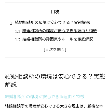
目次
結婚相談所の環境は安心できる？実態解説
結婚相談所の環境が安心できる理由と特徴
結婚相談所の雰囲気やルールを徹底解説
結婚相談所の問題点と利用時の注意点
カウンセラーによる結婚相談所サポート体
制
初めての方でも安心できる結婚相談所環境
結婚相談所の環境は安心できる？実態
家庭環境が婚活に与える影響を探る
解説
結婚相談所で重視される家庭環境のポイン
ト
結婚相談所の環境が安心できる理由と特徴
家族構成や家柄が結婚相談所で扱われる実
結婚相談所の環境が安心できる大きな理由は、厳格な本