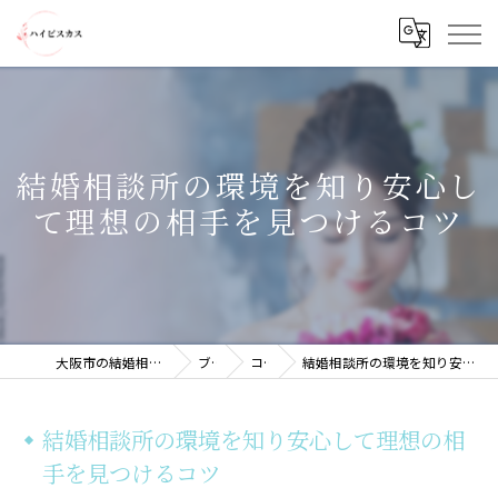
結婚相談所の環境を知り安心し
て理想の相手を見つけるコツ
大阪市の結婚相談所ならハイビスカス
ブログ
コラム
結婚相談所の環境を知り安心して理想の相手を見つけるコツ
結婚相談所の環境を知り安心して理想の相
手を見つけるコツ