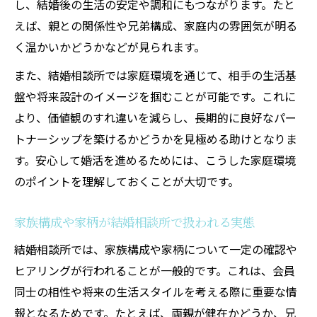
し、結婚後の生活の安定や調和にもつながります。たと
えば、親との関係性や兄弟構成、家庭内の雰囲気が明る
く温かいかどうかなどが見られます。
また、結婚相談所では家庭環境を通じて、相手の生活基
盤や将来設計のイメージを掴むことが可能です。これに
より、価値観のすれ違いを減らし、長期的に良好なパー
トナーシップを築けるかどうかを見極める助けとなりま
す。安心して婚活を進めるためには、こうした家庭環境
のポイントを理解しておくことが大切です。
家族構成や家柄が結婚相談所で扱われる実態
結婚相談所では、家族構成や家柄について一定の確認や
ヒアリングが行われることが一般的です。これは、会員
同士の相性や将来の生活スタイルを考える際に重要な情
報となるためです。たとえば、両親が健在かどうか、兄