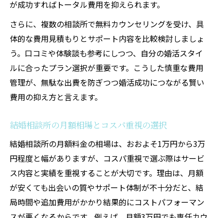
が成功すればトータル費用を抑えられます。
さらに、複数の相談所で無料カウンセリングを受け、具
体的な費用見積もりとサポート内容を比較検討しましょ
う。口コミや体験談も参考にしつつ、自分の婚活スタイ
ルに合ったプラン選択が重要です。こうした慎重な費用
管理が、無駄な出費を防ぎつつ婚活成功につながる賢い
費用の抑え方と言えます。
結婚相談所の月額相場とコスパ重視の選択
結婚相談所の月額料金の相場は、おおよそ1万円から3万
円程度と幅がありますが、コスパ重視で選ぶ際はサービ
ス内容と実績を重視することが大切です。理由は、月額
が安くても出会いの質やサポート体制が不十分だと、結
局時間や追加費用がかかり結果的にコストパフォーマン
スが悪くなるからです。例えば、月額3万円でも専任カウ