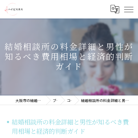
結婚相談所の料金詳細と男性が
知るべき費用相場と経済的判断
ガイド
大阪市の結婚相談所ならハイビスカス
ブログ
コラム
結婚相談所の料金詳細と男性が知るべき費用相場と経済的判断ガイド
結婚相談所の料金詳細と男性が知るべき費
用相場と経済的判断ガイド