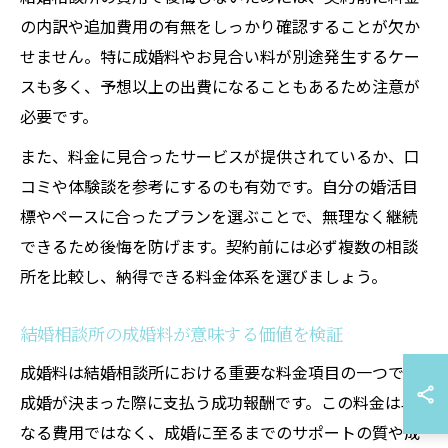
の内訳や追加費用の有無をしっかり確認することが欠か
せません。特に成婚料やお見合い料が別途発生するケー
スも多く、予想以上の出費になることもあるため注意が
必要です。
また、料金に見合ったサービスが提供されているか、口
コミや体験談を参考にするのも有効です。自分の婚活目
標やペースに合ったプランを選ぶことで、無理なく継続
できるため後悔を防げます。契約前には必ず複数の相談
所を比較し、納得できる料金体系を選びましょう。
結婚相談所の成婚料が意味する価値を検証
成婚料は結婚相談所における重要な料金項目の一つで、
成婚が決まった際に支払う成功報酬です。この料金は単
なる費用ではなく、成婚に至るまでのサポートの質や成