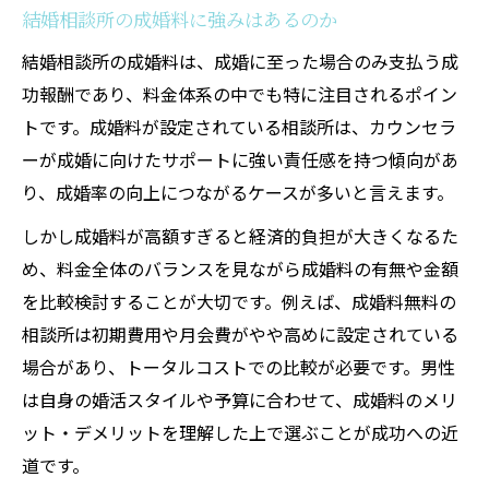
結婚相談所の成婚料に強みはあるのか
結婚相談所の成婚料は、成婚に至った場合のみ支払う成
功報酬であり、料金体系の中でも特に注目されるポイン
トです。成婚料が設定されている相談所は、カウンセラ
ーが成婚に向けたサポートに強い責任感を持つ傾向があ
り、成婚率の向上につながるケースが多いと言えます。
しかし成婚料が高額すぎると経済的負担が大きくなるた
め、料金全体のバランスを見ながら成婚料の有無や金額
を比較検討することが大切です。例えば、成婚料無料の
相談所は初期費用や月会費がやや高めに設定されている
場合があり、トータルコストでの比較が必要です。男性
は自身の婚活スタイルや予算に合わせて、成婚料のメリ
ット・デメリットを理解した上で選ぶことが成功への近
道です。