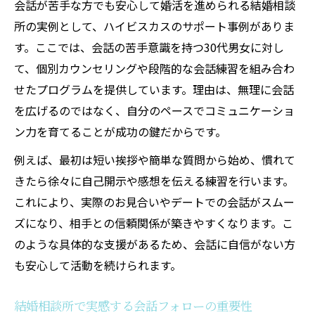
会話が苦手な方でも安心して婚活を進められる結婚相談
所の実例として、ハイビスカスのサポート事例がありま
す。ここでは、会話の苦手意識を持つ30代男女に対し
て、個別カウンセリングや段階的な会話練習を組み合わ
せたプログラムを提供しています。理由は、無理に会話
を広げるのではなく、自分のペースでコミュニケーショ
ン力を育てることが成功の鍵だからです。
例えば、最初は短い挨拶や簡単な質問から始め、慣れて
きたら徐々に自己開示や感想を伝える練習を行います。
これにより、実際のお見合いやデートでの会話がスムー
ズになり、相手との信頼関係が築きやすくなります。こ
のような具体的な支援があるため、会話に自信がない方
も安心して活動を続けられます。
結婚相談所で実感する会話フォローの重要性