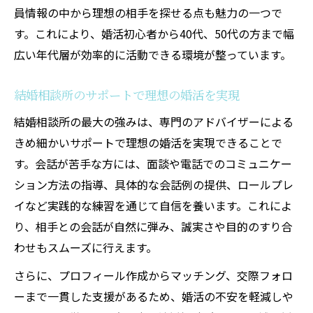
員情報の中から理想の相手を探せる点も魅力の一つで
す。これにより、婚活初心者から40代、50代の方まで幅
広い年代層が効率的に活動できる環境が整っています。
結婚相談所のサポートで理想の婚活を実現
結婚相談所の最大の強みは、専門のアドバイザーによる
きめ細かいサポートで理想の婚活を実現できることで
す。会話が苦手な方には、面談や電話でのコミュニケー
ション方法の指導、具体的な会話例の提供、ロールプレ
イなど実践的な練習を通じて自信を養います。これによ
り、相手との会話が自然に弾み、誠実さや目的のすり合
わせもスムーズに行えます。
さらに、プロフィール作成からマッチング、交際フォロ
ーまで一貫した支援があるため、婚活の不安を軽減しや