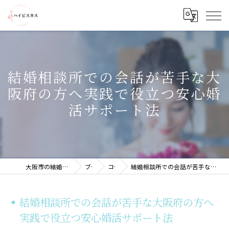
結婚相談所での会話が苦手な大
阪府の方へ実践で役立つ安心婚
活サポート法
大阪市の結婚相談所ならハイビスカス
ブログ
コラム
結婚相談所での会話が苦手な大阪府の方へ実践で役立つ安心婚活サポート法
結婚相談所での会話が苦手な大阪府の方へ
実践で役立つ安心婚活サポート法