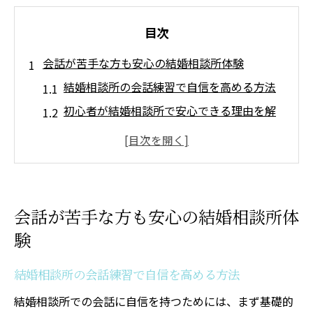
目次
会話が苦手な方も安心の結婚相談所体験
結婚相談所の会話練習で自信を高める方法
初心者が結婚相談所で安心できる理由を解
説
大阪の結婚相談所ならではの会話サポート
体験
会話が苦手でも安心な結婚相談所の実例紹
会話が苦手な方も安心の結婚相談所体
介
験
結婚相談所で実感する会話フォローの重要
性
結婚相談所の会話練習で自信を高める方法
大阪府で理想へ導く結婚相談所の魅力
結婚相談所での会話に自信を持つためには、まず基礎的